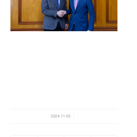
/
2024-11-05