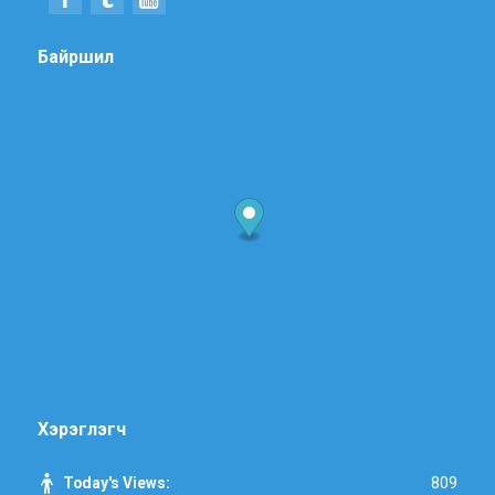
Байршил
Хэрэглэгч
809
Today's Views: