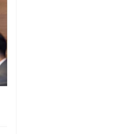
санал, хүсэлтийн өдөр тутмын мэдээ
/2025.09.15/
Засгийн газрын Иргэд, олон
нийттэй харилцах 11-11 төвд
иргэдээс ирүүлсэн өргөдөл, гомдол,
санал, хүсэлтийн 7 хоногийн
мэдээ /2025.09.03-09.09/
Засгийн газрын Иргэд, олон
нийттэй харилцах 11-11 төвд
иргэдээс ирүүлсэн өргөдөл, гомдол,
санал, хүсэлтийн өдөр тутмын мэдээ
/2025.09.12/
Засгийн газрын Иргэд, олон
нийттэй харилцах 11-11 төвд
иргэдээс ирүүлсэн өргөдөл, гомдол,