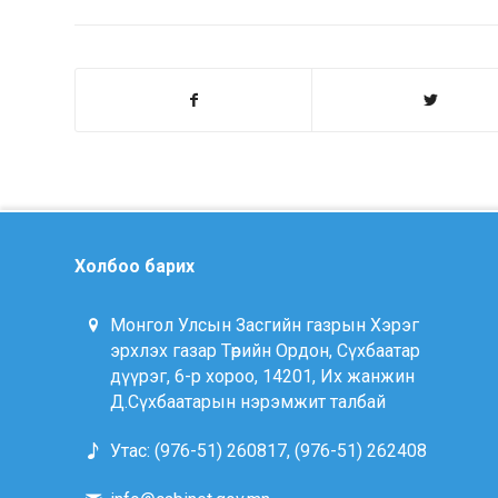
Холбоо барих
Монгол Улсын Засгийн газрын Хэрэг
эрхлэх газар Төрийн Ордон, Сүхбаатар
дүүрэг, 6-р хороо, 14201, Их жанжин
Д.Сүхбаатарын нэрэмжит талбай
Утас: (976-51) 260817, (976-51) 262408