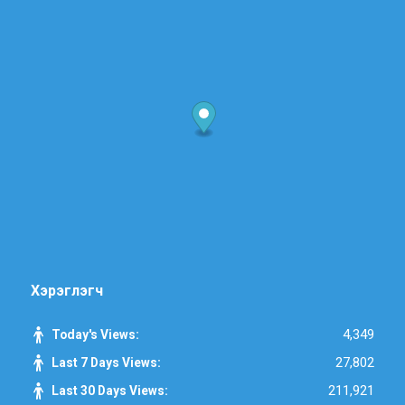
Хэрэглэгч
4,349
Today's Views:
27,802
Last 7 Days Views:
211,921
Last 30 Days Views: