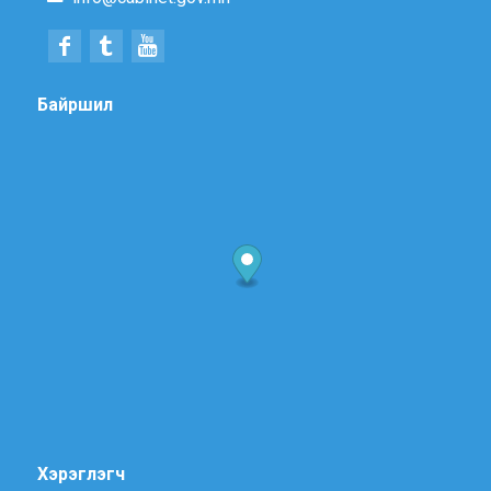
Байршил
Хэрэглэгч