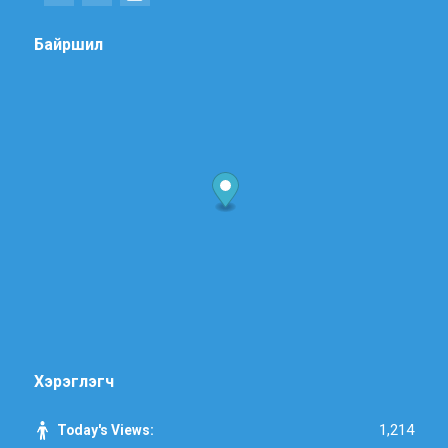
Байршил
Хэрэглэгч
1,214
Today's Views: