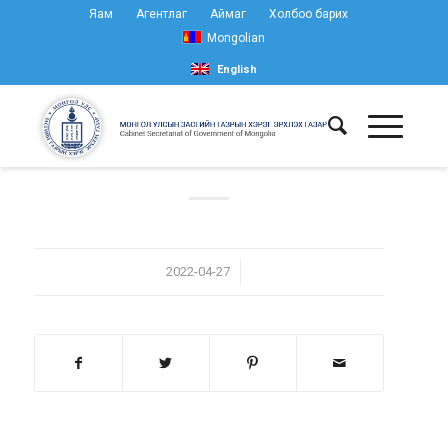
Яам
Агентлаг
Аймаг
Холбоо барих
Mongolian
English
/
2022-04-27