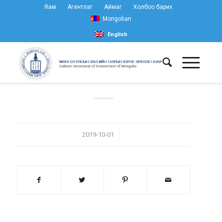
Яам
Агентлаг
Аймаг
Холбоо барих
Mongolian
English
/
2019-10-01