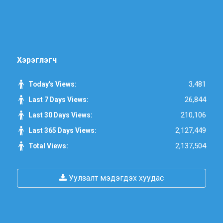
Хэрэглэгч
3,481
Today's Views:
26,844
Last 7 Days Views:
210,106
Last 30 Days Views:
2,127,449
Last 365 Days Views:
2,137,504
Total Views:
Уулзалт мэдэгдэх хуудас