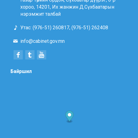
хороо, 14201, Их жанжин Д.Сүхбаатарын
нэрэмжит талбай
Утас: (976-51) 260817, (976-51) 262408
info@cabinet.gov.mn
Байршил