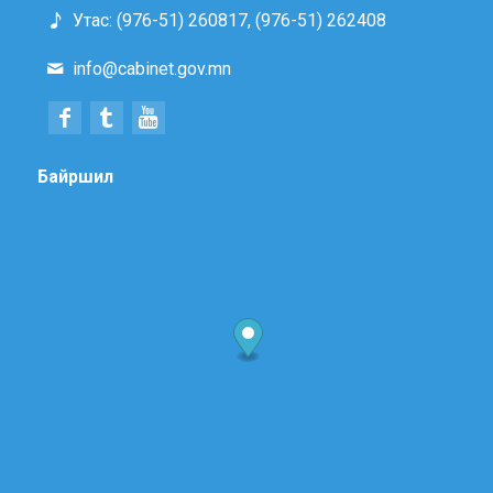
Утас: (976-51) 260817, (976-51) 262408
info@cabinet.gov.mn
Байршил