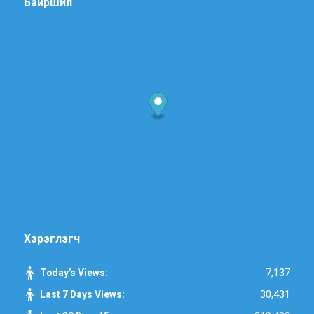
Байршил
Хэрэглэгч
7,137
Today's Views:
30,431
Last 7 Days Views: