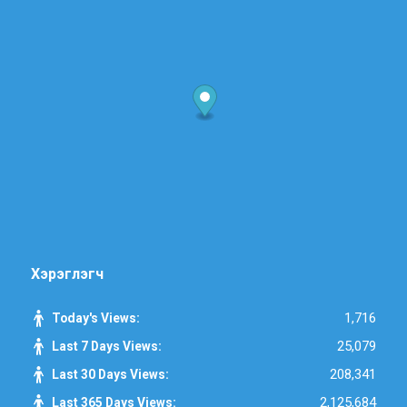
Хэрэглэгч
1,716
Today's Views:
25,079
Last 7 Days Views:
208,341
Last 30 Days Views:
2,125,684
Last 365 Days Views: