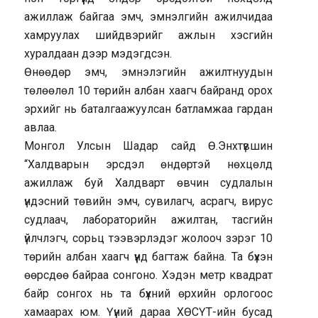
ажиллаж байгаа эмч, эмнэлгийн ажилчидаа
хамруулах шийдвэрийг ажлын хэсгийн
хуралдаан дээр мэдэгдсэн.
Өнөөдөр эмч, эмнэлэгийн ажилтнуудын
төлөөлөл 10 төрийн албан хаагч байранд орох
эрхийг нь баталгаажуулсан батламжаа гардан
авлаа.
Монгол Улсын Шадар сайд Ө.Энхтүвшин
“Халдварын эрсдэл өндөртэй нөхцөлд
ажиллаж буй Халдварт өвчин судлалын
үндэсний төвийн эмч, сувилагч, асрагч, вирус
судлаач, лабораторийн ажилтан, тасгийн
үйлчлэгч, сорьц тээвэрлэдэг жолооч зэрэг 10
төрийн албан хаагч үүнд багтаж байна. Та бүхэн
өөрсдөө байраа сонгоно. Хэдэн метр квадрат
байр сонгох нь та бүхний өрхийн орлогоос
хамаарах юм. Үүний дараа ХӨСҮТ-ийн бусад