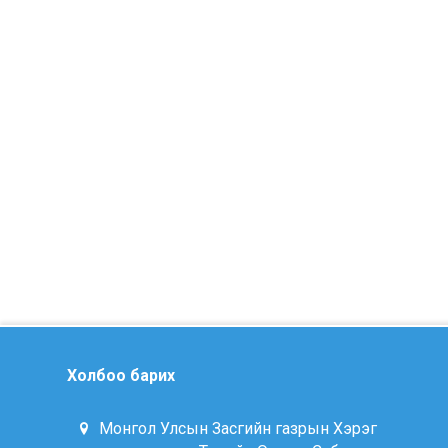
Холбоо барих
Монгол Улсын Засгийн газрын Хэрэг