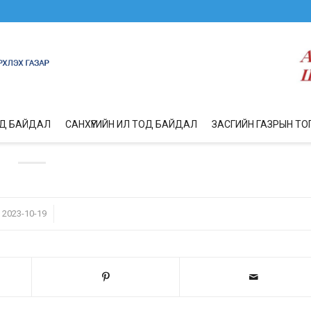
ОД БАЙДАЛ
САНХҮҮГИЙН ИЛ ТОД БАЙДАЛ
ЗАСГИЙН ГАЗРЫН ТО
/
2023-10-19