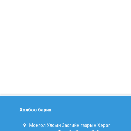
Холбоо барих
Монгол Улсын Засгийн газрын Хэрэг