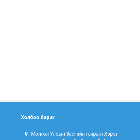
Холбоо барих
Монгол Улсын Засгийн газрын Хэрэг