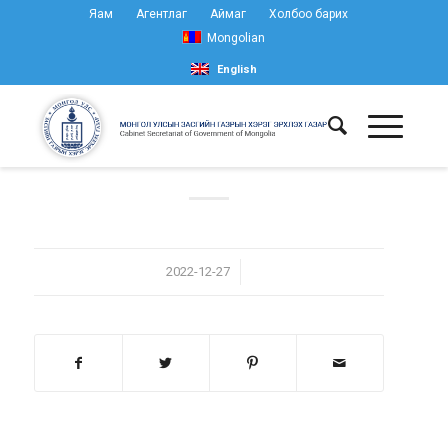
Яам
Агентлаг
Аймаг
Холбоо барих
Mongolian
English
/
2022-12-27