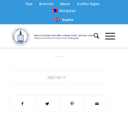
Яам
Агентлаг
Аймаг
Холбоо барих
Mongolian
English
/
2022-05-17