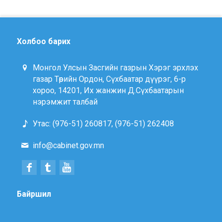
Холбоо барих
Монгол Улсын Засгийн газрын Хэрэг эрхлэх
газар Төрийн Ордон, Сүхбаатар дүүрэг, 6-р
хороо, 14201, Их жанжин Д.Сүхбаатарын
нэрэмжит талбай
Утас: (976-51) 260817, (976-51) 262408
info@cabinet.gov.mn
Байршил