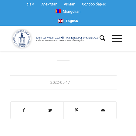
Яам
Агентлаг
Аймаг
Холбоо барих
Mongolian
English
/
2022-05-17