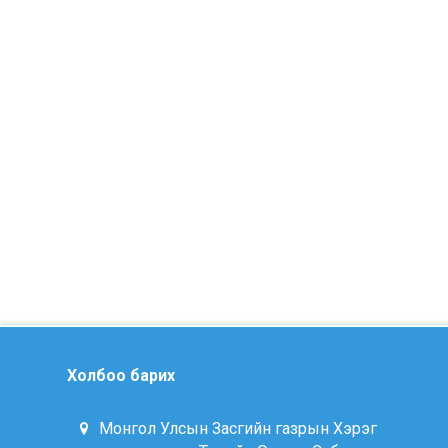
Холбоо барих
Монгол Улсын Засгийн газрын Хэрэг