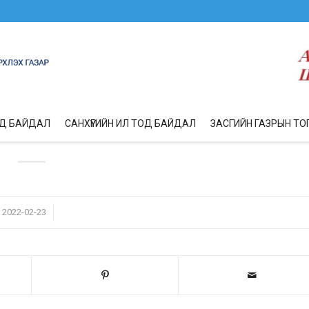
ОД БАЙДАЛ
САНХҮҮГИЙН ИЛ ТОД БАЙДАЛ
ЗАСГИЙН ГАЗРЫН ТО
/
2022-02-23