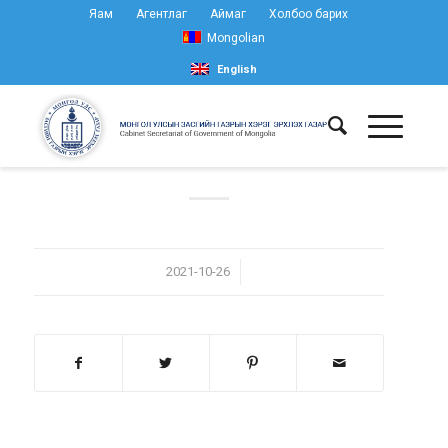
Яам
Агентлаг
Аймаг
Холбоо барих
Mongolian
English
/
2021-10-26