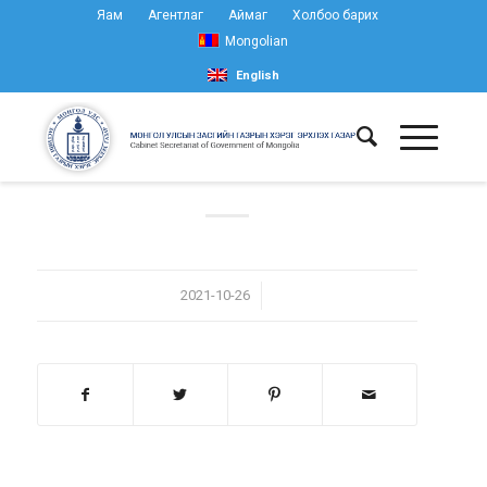
Яам
Агентлаг
Аймаг
Холбоо барих
Mongolian
English
/
2021-10-26