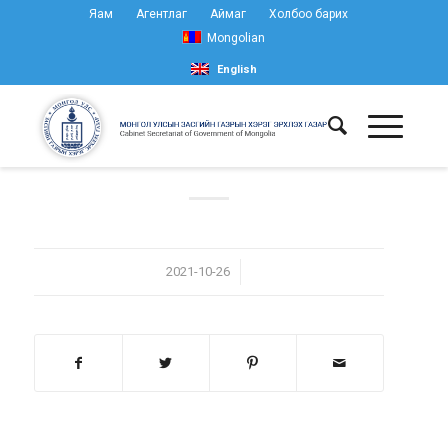
Яам
Агентлаг
Аймаг
Холбоо барих
Mongolian
English
/
2021-10-26