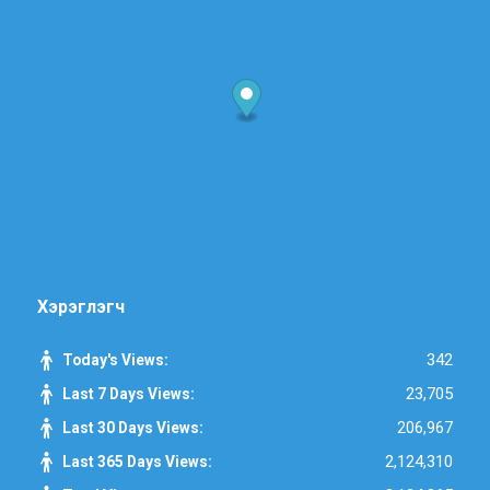
Хэрэглэгч
342
Today's Views:
23,705
Last 7 Days Views:
206,967
Last 30 Days Views:
2,124,310
Last 365 Days Views: