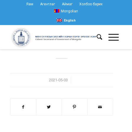
Яам
Агентлаг
Аймаг
Холбоо барих
Mongolian
English
/
2021-05-03