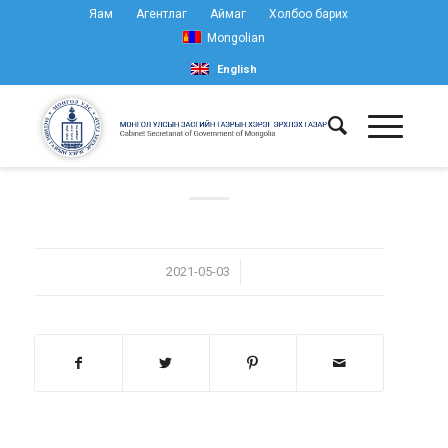
Яам
Агентлаг
Аймаг
Холбоо барих
Mongolian
English
/
2021-05-03