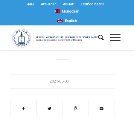
Яам
Агентлаг
Аймаг
Холбоо барих
Mongolian
English
/
2021-05-03