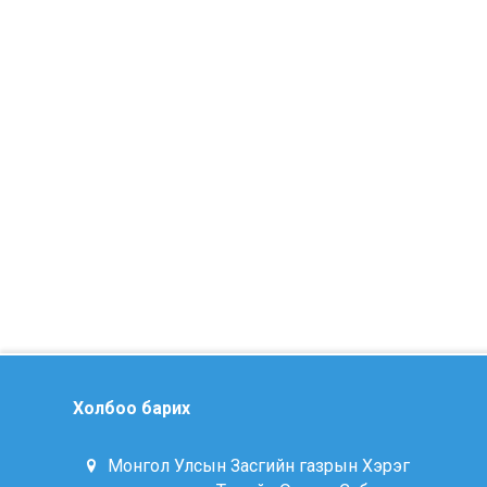
Холбоо барих
Монгол Улсын Засгийн газрын Хэрэг