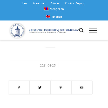
Яам
Агентлаг
Аймаг
Холбоо барих
Mongolian
English
/
2021-01-25