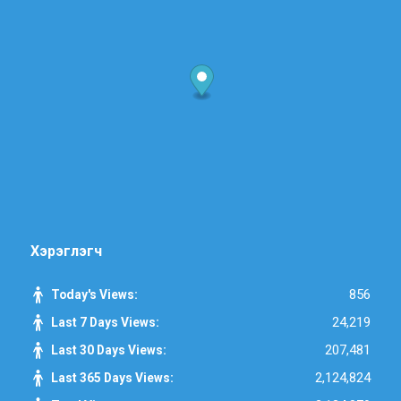
Хэрэглэгч
856
Today's Views:
24,219
Last 7 Days Views:
207,481
Last 30 Days Views:
2,124,824
Last 365 Days Views: