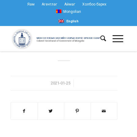
Яам
Агентлаг
Аймаг
Холбоо барих
Mongolian
English
/
2021-01-25