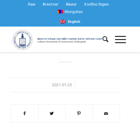
Яам
Агентлаг
Аймаг
Холбоо барих
Mongolian
English
/
2021-01-25