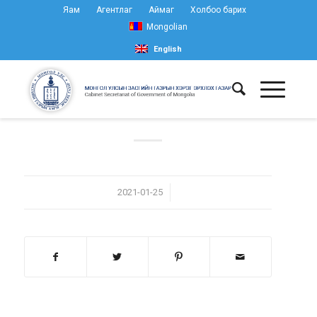
Яам
Агентлаг
Аймаг
Холбоо барих
Mongolian
English
/
2021-01-25