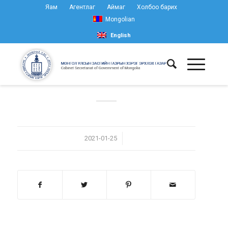
Яам
Агентлаг
Аймаг
Холбоо барих
Mongolian
English
/
2021-01-25