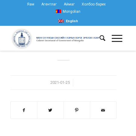
Яам
Агентлаг
Аймаг
Холбоо барих
Mongolian
English
/
2021-01-25