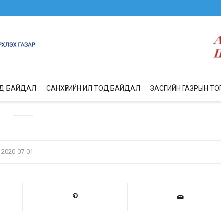
ОД БАЙДАЛ
САНХҮҮГИЙН ИЛ ТОД БАЙДАЛ
ЗАСГИЙН ГАЗРЫН ТО
/
2020-07-01