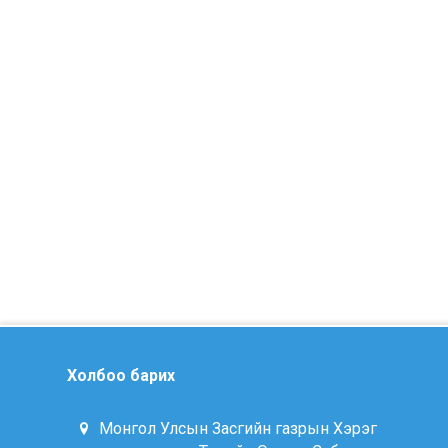
Холбоо барих
Монгол Улсын Засгийн газрын Хэрэг