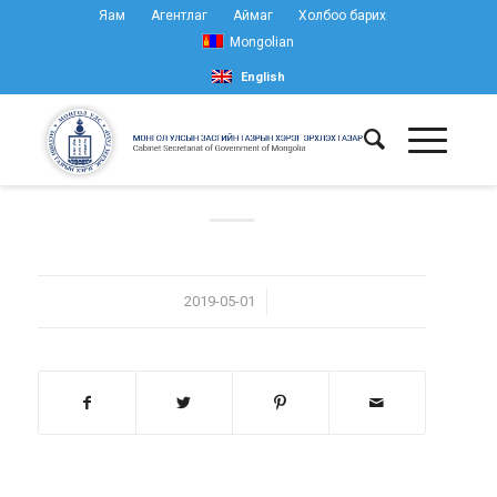
Яам
Агентлаг
Аймаг
Холбоо барих
Mongolian
English
/
2019-05-01