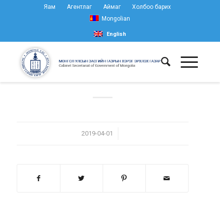
Яам
Агентлаг
Аймаг
Холбоо барих
Mongolian
English
/
2019-04-01