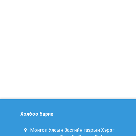
Холбоо барих
Монгол Улсын Засгийн газрын Хэрэг