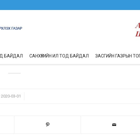
ОД БАЙДАЛ
САНХҮҮГИЙН ИЛ ТОД БАЙДАЛ
ЗАСГИЙН ГАЗРЫН ТО
/
2020-03-01