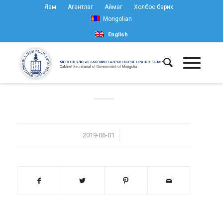
Яам
Агентлаг
Аймаг
Холбоо барих
Mongolian
English
/
2019-06-01