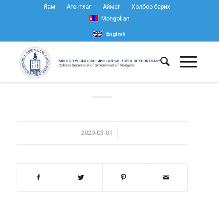
Яам
Агентлаг
Аймаг
Холбоо барих
Mongolian
English
/
2020-03-01