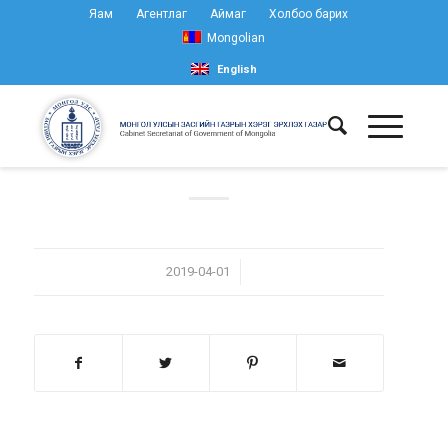
Яам
Агентлаг
Аймаг
Холбоо барих
Mongolian
English
/
2019-04-01