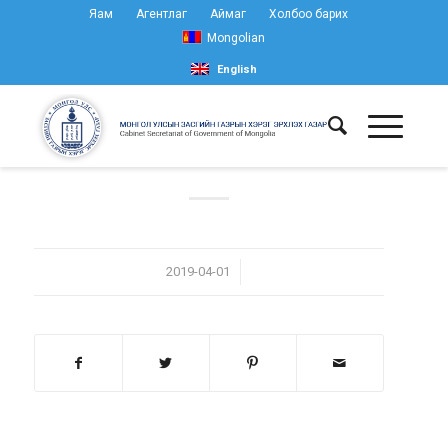
Яам
Агентлаг
Аймаг
Холбоо барих
Mongolian
English
/
2019-04-01