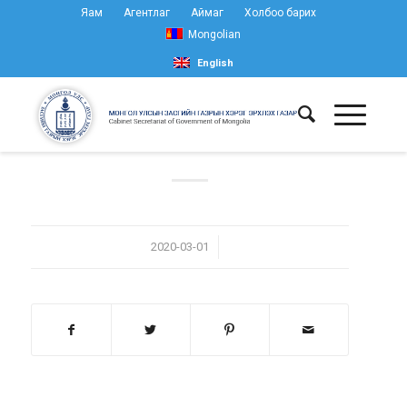
Яам
Агентлаг
Аймаг
Холбоо барих
Mongolian
English
/
2020-03-01