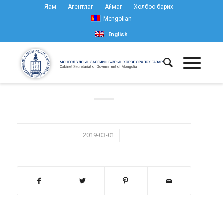
Яам
Агентлаг
Аймаг
Холбоо барих
Mongolian
English
/
2019-03-01