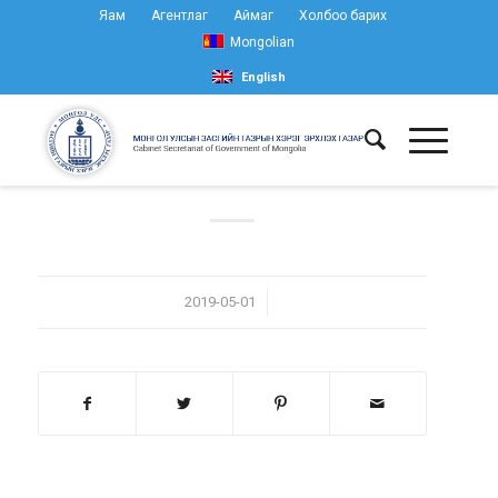
Яам
Агентлаг
Аймаг
Холбоо барих
Mongolian
English
/
2019-05-01