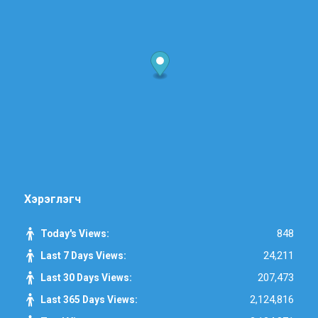
Хэрэглэгч
848
Today's Views:
24,211
Last 7 Days Views:
207,473
Last 30 Days Views:
2,124,816
Last 365 Days Views: