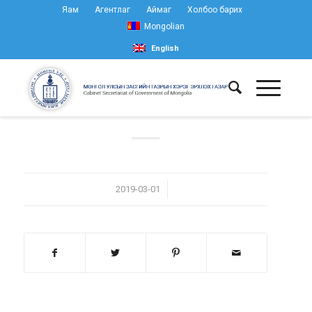
Яам
Агентлаг
Аймаг
Холбоо барих
Mongolian
English
/
2019-03-01