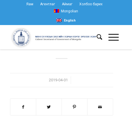
Яам
Агентлаг
Аймаг
Холбоо барих
Mongolian
English
/
2019-04-01