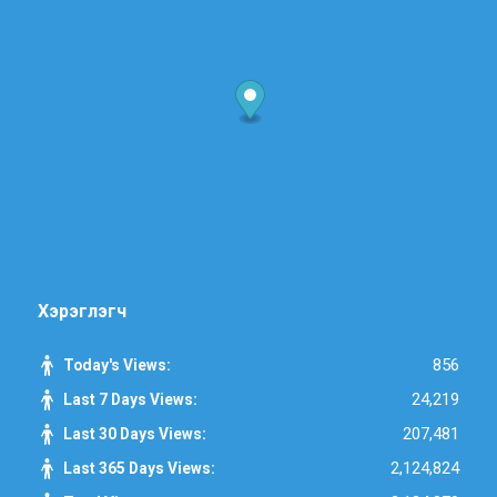
Хэрэглэгч
856
Today's Views:
24,219
Last 7 Days Views:
207,481
Last 30 Days Views:
2,124,824
Last 365 Days Views: