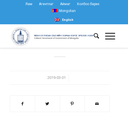
Яам
Агентлаг
Аймаг
Холбоо барих
Mongolian
English
/
2019-03-01