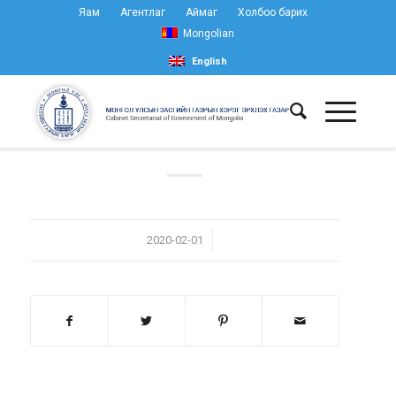
Яам
Агентлаг
Аймаг
Холбоо барих
Mongolian
English
/
2020-02-01