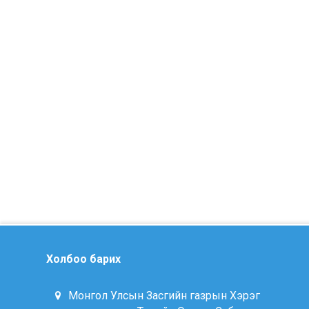
Холбоо барих
Монгол Улсын Засгийн газрын Хэрэг