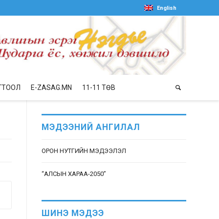
English
ГТООЛ
E-ZASAG.MN
11-11 ТӨВ
МЭДЭЭНИЙ АНГИЛАЛ
ОРОН НУТГИЙН МЭДЭЭЛЭЛ
“АЛСЫН ХАРАА-2050”
ШИНЭ МЭДЭЭ