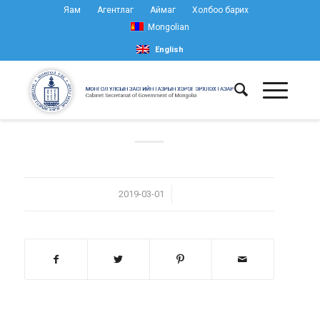
Яам
Агентлаг
Аймаг
Холбоо барих
Mongolian
English
/
2019-03-01