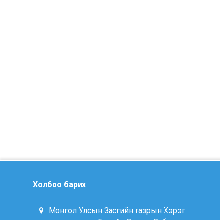
Холбоо барих
Монгол Улсын Засгийн газрын Хэрэг