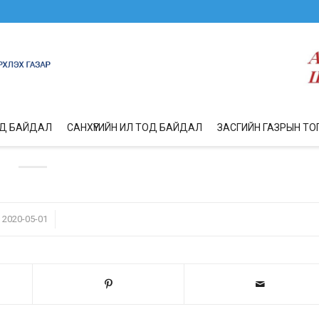
ОД БАЙДАЛ
САНХҮҮГИЙН ИЛ ТОД БАЙДАЛ
ЗАСГИЙН ГАЗРЫН ТО
/
2020-05-01